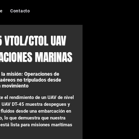
de
Contacto
5 VTOL/CTOL UAV
ACIONES MARINAS
a la misión: Operaciones de
 aéreos no tripulados desde
n movimiento
e el rendimiento de un UAV de nivel
el UAV DT-45 muestra despegues y
s fluidos desde una embarcación en
, lo que demuestra que nuestra
 está lista para misiones marítimas