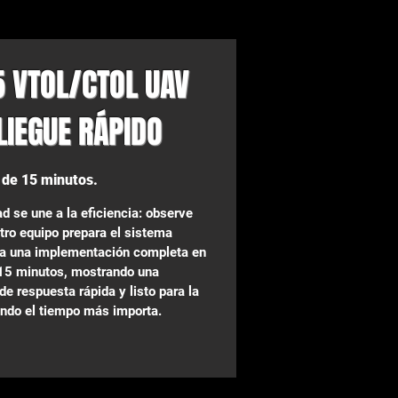
5 VTOL/CTOL UAV
LIEGUE RÁPIDO
de 15 minutos.
d se une a la eficiencia: observe
ro equipo prepara el sistema
a una implementación completa en
15 minutos, mostrando una
e respuesta rápida y listo para la
ndo el tiempo más importa.